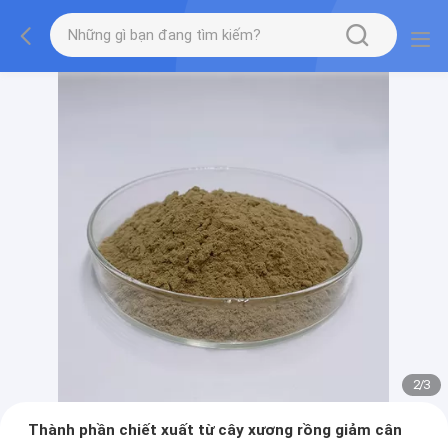
2
/
3
Thành phần chiết xuất từ ​​cây xương rồng giảm cân