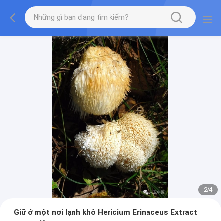
2
/
4
Giữ ở một nơi lạnh khô Hericium Erinaceus Extract